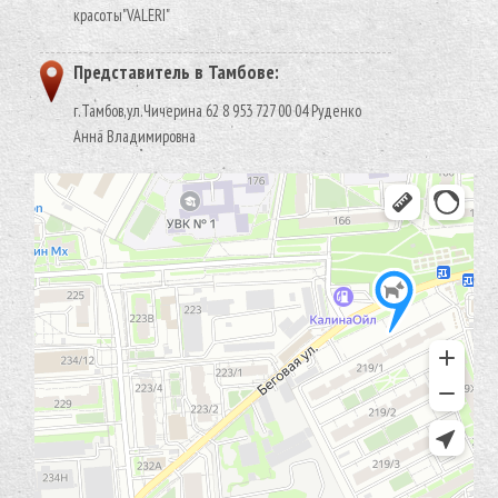
красоты"VALERI"
Представитель в Тамбове:
г.Тамбов,ул.Чичерина 62 8 953 727 00 04 Руденко
Анна Владимировна