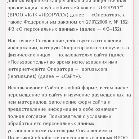
данных Воронежская региональная общественная
организация "клуб любителей кошек "ЛЕОРУСС"
(ВРОО «КЛК «ЛЕОРУСС») далее – «Оператор», а
также Федеральным законом от 27.07.2006 г. № 152-
ФЗ «О персональных данных» (далее – ФЗ-152).
Настоящее Соглашение действует в отношении
информации, которую Оператор может получить о
физических лицах – пользователях сайта (далее –
«Пользователь») во время использования ими
интернет-сайта Оператора – leoruss.com
(leoruss.net) (далее – «Сайт»).
Использование Сайта в любой форме, в том числе
перемещение по сайту и изучение размещенных на
нем материалов, заполнение форм сайта и
предоставление информации о себе означает
полное согласие Пользователя с условиями
обработки его персональных данных,
установленными настоящим Соглашением и
Политикой обработки персональных данных ВРОО