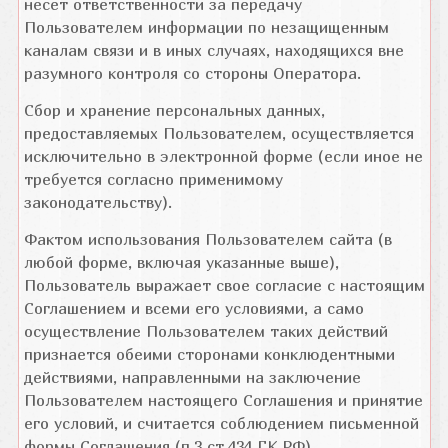
несет ответственности за передачу
Пользователем информации по незащищенным
каналам связи и в иных случаях, находящихся вне
разумного контроля со стороны Оператора.
Сбор и хранение персональных данных,
предоставляемых Пользователем, осуществляется
исключительно в электронной форме (если иное не
требуется согласно применимому
законодательству).
Фактом использования Пользователем сайта (в
любой форме, включая указанные выше),
Пользователь выражает свое согласие с настоящим
Соглашением и всеми его условиями, а само
осуществление Пользователем таких действий
признается обеими сторонами конклюдентными
действиями, направленными на заключение
Пользователем настоящего Соглашения и принятие
его условий, и считается соблюдением письменной
формы Соглашения (п.3 ст.434 ГК РФ).